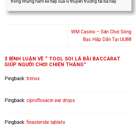
trong những năm kế tiếp của vị thuyền trưởng tài ba này.
WM Casino – Sân Chơi Sòng
Bạc Hấp Dẫn Tại UU88
3 BÌNH LUẬN VỀ “
TOOL SOI LÁ BÀI BACCARAT
GIÚP NGƯỜI CHƠI CHIẾN THẮNG
”
Pingback:
trimox
Pingback:
ciprofloxacin ear drops
Pingback:
finasteride tablets