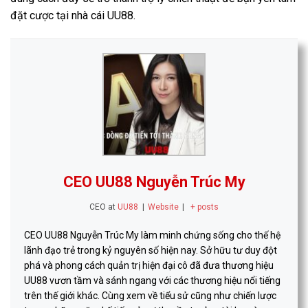
đặt cược tại nhà cái UU88.
CEO UU88 Nguyễn Trúc My
CEO
at
UU88
|
Website
|
+ posts
CEO UU88 Nguyễn Trúc My làm minh chứng sống cho thế hệ
lãnh đạo trẻ trong kỷ nguyên số hiện nay. Sở hữu tư duy đột
phá và phong cách quản trị hiện đại cô đã đưa thương hiệu
UU88 vươn tầm và sánh ngang với các thương hiệu nổi tiếng
trên thế giới khác. Cùng xem về tiểu sử cũng như chiến lược