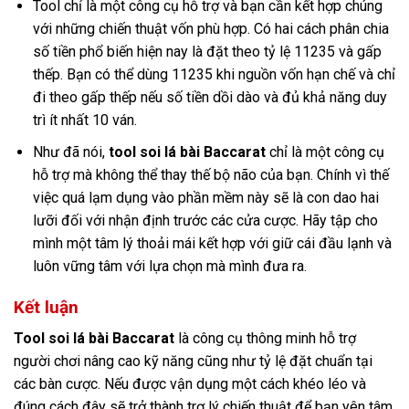
Tool chỉ là một công cụ hỗ trợ và bạn cần kết hợp chúng
với những chiến thuật vốn phù hợp. Có hai cách phân chia
số tiền phổ biến hiện nay là đặt theo tỷ lệ 11235 và gấp
thếp. Bạn có thể dùng 11235 khi nguồn vốn hạn chế và chỉ
đi theo gấp thếp nếu số tiền dồi dào và đủ khả năng duy
trì ít nhất 10 ván.
Như đã nói,
tool soi lá bài Baccarat
chỉ là một công cụ
hỗ trợ mà không thể thay thế bộ não của bạn. Chính vì thế
việc quá lạm dụng vào phần mềm này sẽ là con dao hai
lưỡi đối với nhận định trước các cửa cược. Hãy tập cho
mình một tâm lý thoải mái kết hợp với giữ cái đầu lạnh và
luôn vững tâm với lựa chọn mà mình đưa ra.
Kết luận
Tool soi lá bài Baccarat
là công cụ thông minh hỗ trợ
người chơi nâng cao kỹ năng cũng như tỷ lệ đặt chuẩn tại
các bàn cược. Nếu được vận dụng một cách khéo léo và
đúng cách đây sẽ trở thành trợ lý chiến thuật để bạn yên tâm