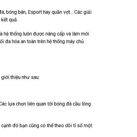
á, bóng bàn, Esport hay quần vợt… Các giải
 kết quả.
 mà hệ thống luôn được nâng cấp và làm mới
tối đa hóa an toàn trên hệ thống máy chủ
giới thiệu như sau:
Các lựa chọn liên quan tới bóng đá cầu lông
 cạnh đó bạn cũng có thể theo dõi tỉ số một