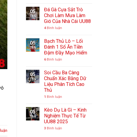
Đá Gà Cựa Sắt Trò
05
Chơi Làm Mưa Làm
Th6
Gió Của Nhà Cái UU88
4
Bình luận
Bạch Thủ Lô – Lối
05
Đánh 1 Số Ăn Tiền
Th6
Đậm Đầy Mạo Hiểm
6
Bình luận
Soi Cầu Ba Càng
05
Chuẩn Xác Bằng Dữ
Th6
Liệu Phân Tích Cao
vô
Thủ
1
Bình luận
Kèo Dụ Là Gì – Kinh
05
Nghiệm Thực Tế Từ
Th6
UU88 2025
3
Bình luận
luận