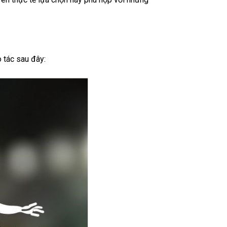
o tác sau đây: