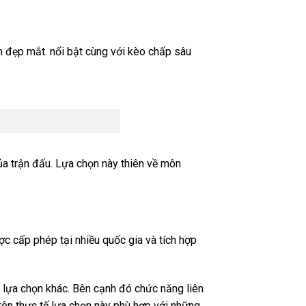
n đẹp mắt. nổi bật cùng với kèo chấp sâu
ủa trận đấu. Lựa chọn này thiên về môn
c cấp phép tại nhiều quốc gia và tích hợp
 lựa chọn khác. Bên cạnh đó chức năng liên
rên thực tế lựa chọn này phù hợp với những