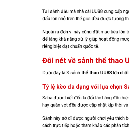
Tại sảnh đấu mà nhà cái UU88 cung cấp ngư
đấu lớn nhỏ trên thế giới đều được tường th
Ngoài ra đơn vị này cũng đặt mục tiêu lớn t
để tăng khả năng xử lý giúp hoạt động mượt 
riêng biệt đạt chuẩn quốc tế.
Đôi nét về sảnh thể thao 
Dưới đây là 3 sảnh
thể thao UU88
lớn nhất
Tỷ lệ kèo đa dạng với lựa chọn S
Saba được biết đến là đối tác hàng đầu hiện
hay quần vợt đều được cập nhật kịp thời và 
Sảnh này sở dĩ được người chơi yêu thích b
cách trực tiếp hoặc tham khảo các phân tích