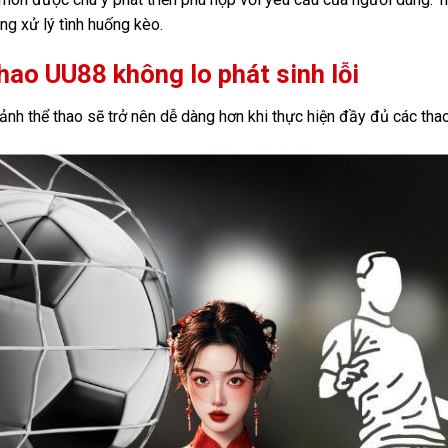
ng xử lý tình huống kèo.
ao UU88 không lo phát sinh lỗi
sảnh thể thao sẽ trở nên dễ dàng hơn khi thực hiện đầy đủ các tha