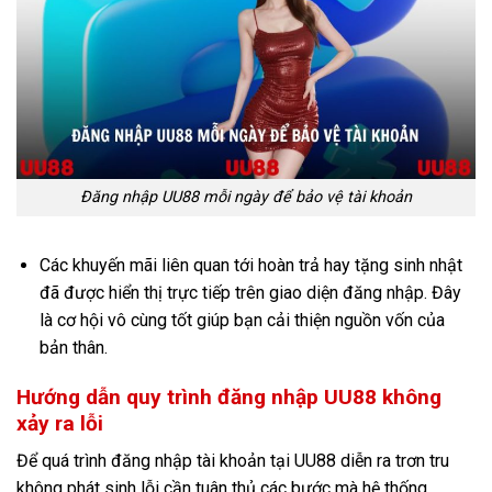
Đăng nhập UU88 mỗi ngày để bảo vệ tài khoản
Các khuyến mãi liên quan tới hoàn trả hay tặng sinh nhật
đã được hiển thị trực tiếp trên giao diện đăng nhập. Đây
là cơ hội vô cùng tốt giúp bạn cải thiện nguồn vốn của
bản thân.
Hướng dẫn quy trình đăng nhập UU88 không
xảy ra lỗi
Để quá trình đăng nhập tài khoản tại UU88 diễn ra trơn tru
không phát sinh lỗi cần tuân thủ các bước mà hệ thống