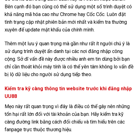
Bên cạnh đó bạn cũng có thể sử dụng một số trình duyệt có
khả năng mã hóa cao như Chrome hay Cốc Cốc. Luôn đặt
tình trạng cập nhật phiên bản mới nhất và kiểm tra thường
xuyên để update mật khẩu của chính mình.
Thêm một lưu ý quan trọng mà gần như rất ít người chú ý là
sử dụng trình duyệt ẩn danh tại các nơi đăng nhập công
cộng. Sở dĩ vấn đề này được nhiều anh em tin dùng bởi bạn
chỉ cần thoát khỏi máy tính là có thể yên tâm không lo vấn đề
bị lộ dữ liệu cho người sử dụng tiếp theo.
Kiểm tra kỹ càng thông tin website trước khi đăng nhập
UU88
Mẹo này rất quan trọng vì đây là điều có thể gây nên những
tổn hại rất lớn đối với tài khoản của bạn. Hãy kiểm tra kỹ
càng đường link bằng cách đối chiếu và tìm hiểu trên các
fanpage trực thuộc thương hiệu.