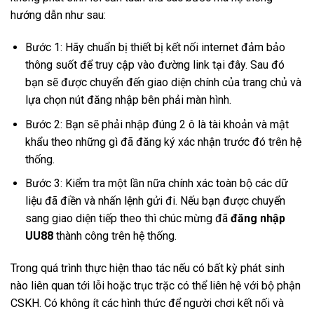
hướng dẫn như sau:
Bước 1: Hãy chuẩn bị thiết bị kết nối internet đảm bảo
thông suốt để truy cập vào đường link tại đây. Sau đó
bạn sẽ được chuyển đến giao diện chính của trang chủ và
lựa chọn nút đăng nhập bên phải màn hình.
Bước 2: Bạn sẽ phải nhập đúng 2 ô là tài khoản và mật
khẩu theo những gì đã đăng ký xác nhận trước đó trên hệ
thống.
Bước 3: Kiểm tra một lần nữa chính xác toàn bộ các dữ
liệu đã điền và nhấn lệnh gửi đi. Nếu bạn được chuyển
sang giao diện tiếp theo thì chúc mừng đã
đăng nhập
UU88
thành công trên hệ thống.
Trong quá trình thực hiện thao tác nếu có bất kỳ phát sinh
nào liên quan tới lỗi hoặc trục trặc có thể liên hệ với bộ phận
CSKH. Có không ít các hình thức để người chơi kết nối và