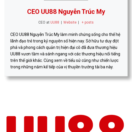
CEO UU88 Nguyễn Trúc My
CEO
at
UU88
|
Website
|
+ posts
CEO UU88 Nguyễn Trúc My làm minh chứng sống cho thế hệ
lãnh đạo trẻ trong kỷ nguyên số hiện nay. Sở hữu tư duy đột
phá và phong cách quản trị hiện đại cô đã đưa thương hiệu
UU88 vươn tầm và sánh ngang với các thương hiệu nổi tiếng
trên thế giới khác. Cùng xem về tiểu sử cũng như chiến lược
trong những năm kế tiếp của vị thuyền trưởng tài ba này.