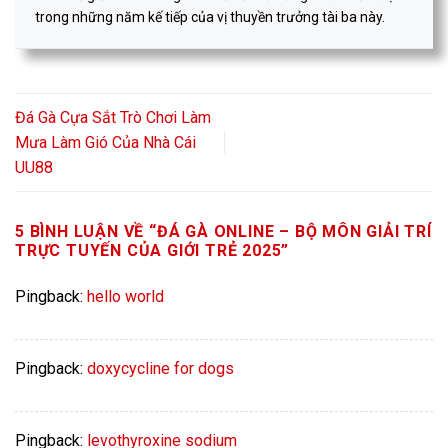
trong những năm kế tiếp của vị thuyền trưởng tài ba này.
Đá Gà Cựa Sắt Trò Chơi Làm
Mưa Làm Gió Của Nhà Cái
UU88
5 BÌNH LUẬN VỀ “
ĐÁ GÀ ONLINE – BỘ MÔN GIẢI TRÍ
TRỰC TUYẾN CỦA GIỚI TRẺ 2025
”
Pingback:
hello world
Pingback:
doxycycline for dogs
Pingback:
levothyroxine sodium