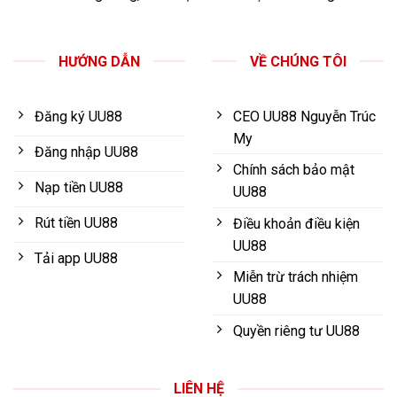
HƯỚNG DẪN
VỀ CHÚNG TÔI
Đăng ký UU88
CEO UU88 Nguyễn Trúc
My
Đăng nhập UU88
Chính sách bảo mật
Nạp tiền UU88
UU88
Rút tiền UU88
Điều khoản điều kiện
UU88
Tải app UU88
Miễn trừ trách nhiệm
UU88
Quyền riêng tư UU88
LIÊN HỆ