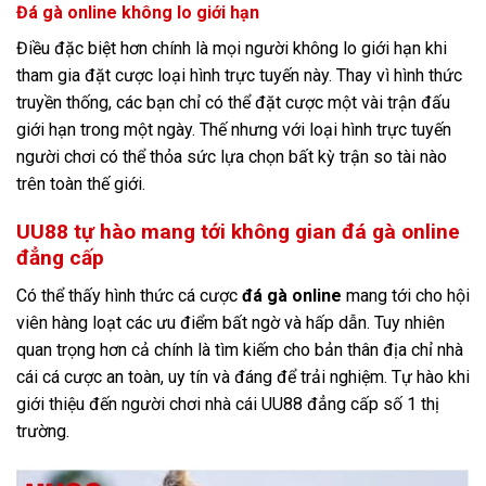
Đá gà online không lo giới hạn
Điều đặc biệt hơn chính là mọi người không lo giới hạn khi
tham gia đặt cược loại hình trực tuyến này. Thay vì hình thức
truyền thống, các bạn chỉ có thể đặt cược một vài trận đấu
giới hạn trong một ngày. Thế nhưng với loại hình trực tuyến
người chơi có thể thỏa sức lựa chọn bất kỳ trận so tài nào
trên toàn thế giới.
UU88 tự hào mang tới không gian đá gà online
đẳng cấp
Có thể thấy hình thức cá cược
đá gà online
mang tới cho hội
viên hàng loạt các ưu điểm bất ngờ và hấp dẫn. Tuy nhiên
quan trọng hơn cả chính là tìm kiếm cho bản thân địa chỉ nhà
cái cá cược an toàn, uy tín và đáng để trải nghiệm. Tự hào khi
giới thiệu đến người chơi nhà cái UU88 đẳng cấp số 1 thị
trường.