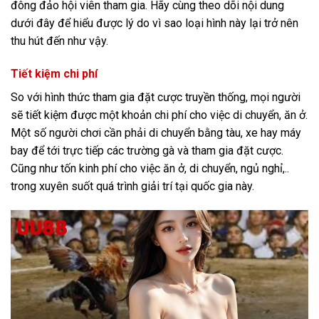
đông đảo hội viên tham gia. Hãy cùng theo dõi nội dung
dưới đây để hiểu được lý do vì sao loại hình này lại trở nên
thu hút đến như vậy.
Tiết kiệm chi phí
So với hình thức tham gia đặt cược truyền thống, mọi người
sẽ tiết kiệm được một khoản chi phí cho việc di chuyển, ăn ở.
Một số người chơi cần phải di chuyển bằng tàu, xe hay máy
bay để tới trực tiếp các trường gà và tham gia đặt cược.
Cũng như tốn kinh phí cho việc ăn ở, di chuyển, ngủ nghỉ,..
trong xuyên suốt quá trình giải trí tại quốc gia này.