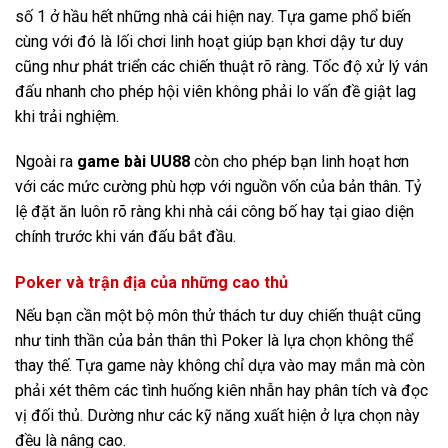
số 1 ở hầu hết những nhà cái hiện nay. Tựa game phổ biến
cùng với đó là lối chơi linh hoạt giúp bạn khơi dậy tư duy
cũng như phát triển các chiến thuật rõ ràng. Tốc độ xử lý ván
đấu nhanh cho phép hội viên không phải lo vấn đề giật lag
khi trải nghiệm.
Ngoài ra
game bài UU88
còn cho phép bạn linh hoạt hơn
với các mức cường phù hợp với nguồn vốn của bản thân. Tỷ
lệ đặt ăn luôn rõ ràng khi nhà cái công bố hay tại giao diện
chính trước khi ván đấu bắt đầu.
Poker và trận địa của những cao thủ
Nếu bạn cần một bộ môn thử thách tư duy chiến thuật cũng
như tinh thần của bản thân thì Poker là lựa chọn không thể
thay thế. Tựa game này không chỉ dựa vào may mắn mà còn
phải xét thêm các tình huống kiên nhẫn hay phân tích và đọc
vị đối thủ. Dường như các kỹ năng xuất hiện ở lựa chọn này
đều là nâng cao.