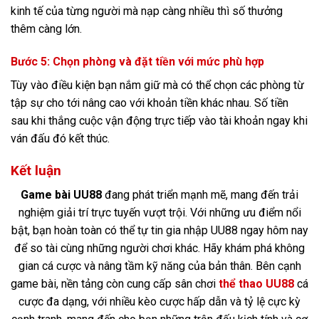
kinh tế của từng người mà nạp càng nhiều thì số thưởng
thêm càng lớn.
Bước 5: Chọn phòng và đặt tiền với mức phù hợp
Tùy vào điều kiện bạn nắm giữ mà có thể chọn các phòng từ
tập sự cho tới nâng cao với khoản tiền khác nhau. Số tiền
sau khi thắng cuộc vận động trực tiếp vào tài khoản ngay khi
ván đấu đó kết thúc.
Kết luận
Game bài UU88
đang phát triển mạnh mẽ, mang đến trải
nghiệm giải trí trực tuyến vượt trội. Với những ưu điểm nổi
bật, bạn hoàn toàn có thể tự tin gia nhập UU88 ngay hôm nay
để so tài cùng những người chơi khác. Hãy khám phá không
gian cá cược và nâng tầm kỹ năng của bản thân. Bên cạnh
game bài, nền tảng còn cung cấp sân chơi
thể thao UU88
cá
cược đa dạng, với nhiều kèo cược hấp dẫn và tỷ lệ cực kỳ