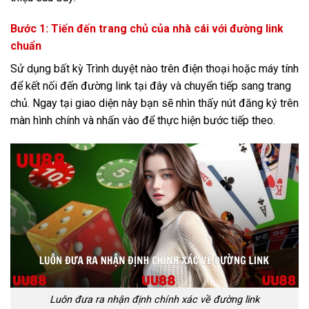
Bước 1: Tiến đến trang chủ của nhà cái với đường link
chuẩn
Sử dụng bất kỳ Trình duyệt nào trên điện thoại hoặc máy tính
để kết nối đến đường link tại đây và chuyển tiếp sang trang
chủ. Ngay tại giao diện này bạn sẽ nhìn thấy nút đăng ký trên
màn hình chính và nhấn vào để thực hiện bước tiếp theo.
Luôn đưa ra nhận định chính xác về đường link