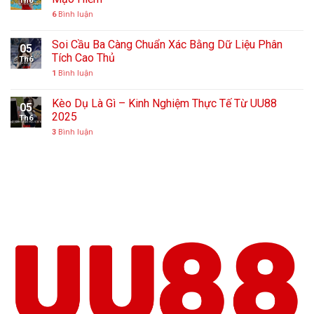
Th6
6
Bình luận
Soi Cầu Ba Càng Chuẩn Xác Bằng Dữ Liệu Phân
05
Tích Cao Thủ
Th6
1
Bình luận
Kèo Dụ Là Gì – Kinh Nghiệm Thực Tế Từ UU88
05
2025
Th6
3
Bình luận