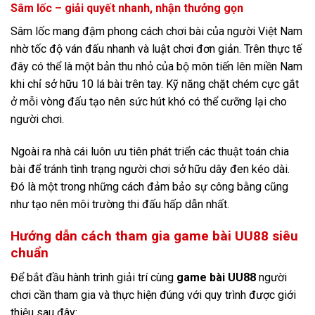
Sâm lốc – giải quyết nhanh, nhận thưởng gọn
Sâm lốc mang đậm phong cách chơi bài của người Việt Nam
nhờ tốc độ ván đấu nhanh và luật chơi đơn giản. Trên thực tế
đây có thể là một bản thu nhỏ của bộ môn tiến lên miền Nam
khi chỉ sở hữu 10 lá bài trên tay. Kỹ năng chặt chém cực gắt
ở mỗi vòng đấu tạo nên sức hút khó có thể cưỡng lại cho
người chơi.
Ngoài ra nhà cái luôn ưu tiên phát triển các thuật toán chia
bài để tránh tình trạng người chơi sở hữu dây đen kéo dài.
Đó là một trong những cách đảm bảo sự công bằng cũng
như tạo nên môi trường thi đấu hấp dẫn nhất.
Hướng dẫn cách tham gia game bài UU88 siêu
chuẩn
Để bắt đầu hành trình giải trí cùng
game bài UU88
người
chơi cần tham gia và thực hiện đúng với quy trình được giới
thiệu sau đây: