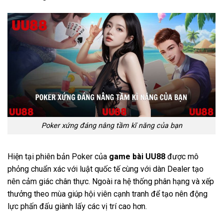
Poker xứng đáng nâng tầm kĩ năng của bạn
Hiện tại phiên bản Poker của
game bài UU88
được mô
phỏng chuẩn xác với luật quốc tế cùng với dàn Dealer tạo
nên cảm giác chân thực. Ngoài ra hệ thống phân hạng và xếp
thưởng theo mùa giúp hội viên cạnh tranh để tạo nên động
lực phấn đấu giành lấy các vị trí cao hơn.