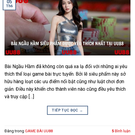
05
Th6
Bài Ngầu Hầm đã không còn quá xa lạ đối với những ai yêu
thích thể loại game bài trực tuyến. Bởi lẽ siêu phẩm này sở
hữu hàng loạt các ưu điểm nổi bật cũng như luật chơi đơn
giản. Điều này khiến cho thành viên nào cũng đều yêu thích
và truy cập […]
TIẾP TỤC ĐỌC
→
Đăng trong
GAME BÀI UU88
5
Bình luận