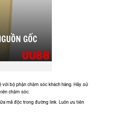
hệ với bộ phận chăm sóc khách hàng. Hãy sử
 viên chăm sóc.
ữa mã độc trong đường link. Luôn ưu tiên