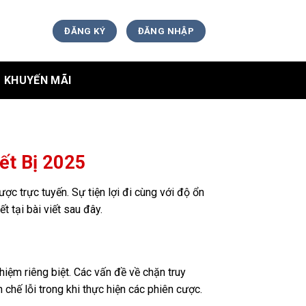
ĐĂNG KÝ
ĐĂNG NHẬP
KHUYẾN MÃI
ết Bị 2025
ợc trực tuyến. Sự tiện lợi đi cùng với độ ổn
ết tại bài viết sau đây.
ghiệm riêng biệt. Các vấn đề về chặn truy
chế lỗi trong khi thực hiện các phiên cược.