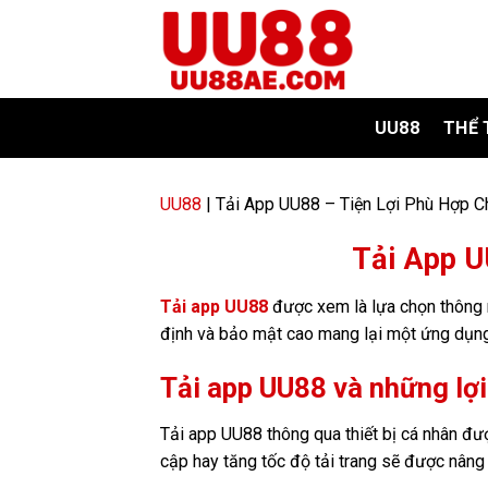
Bỏ
qua
nội
dung
UU88
THỂ
UU88
|
Tải App UU88 – Tiện Lợi Phù Hợp C
Tải App U
Tải app UU88
được xem là lựa chọn thông mi
định và bảo mật cao mang lại một ứng dụng 
Tải app UU88 và những lợi 
Tải app UU88 thông qua thiết bị cá nhân được
cập hay tăng tốc độ tải trang sẽ được nâng 