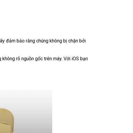
 Hãy đảm bảo rằng chúng không bị chặn bởi
ng không rõ nguồn gốc trên máy. Với iOS bạn