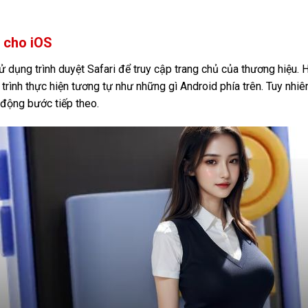
h cho iOS
dụng trình duyệt Safari để truy cập trang chủ của thương hiệu. H
 trình thực hiện tương tự như những gì Android phía trên. Tuy nhi
 động bước tiếp theo.