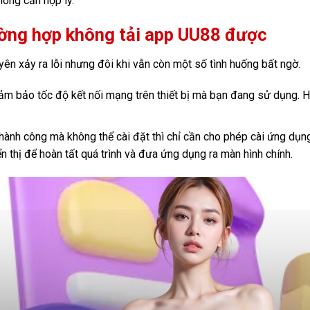
ông căn hợp lý.
ường hợp không tải app UU88 được
ên xảy ra lỗi nhưng đôi khi vẫn còn một số tình huống bất ngờ.
đảm bảo tốc độ kết nối mạng trên thiết bị mà bạn đang sử dụng.
i thành công mà không thể cài đặt thì chỉ cần cho phép cài ứng dụ
n thị để hoàn tất quá trình và đưa ứng dụng ra màn hình chính.