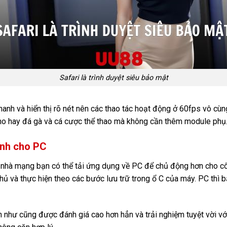
Safari là trình duyệt siêu bảo mật
 nhanh và hiển thị rõ nét nên các thao tác hoạt động ở 60fps vô 
no hay đá gà và cá cược thể thao mà không cần thêm module phụ
ành cho PC
 nhà mạng bạn có thể tải ứng dụng về PC để chủ động hơn cho cô
 chủ và thực hiện theo các bước lưu trữ trong ổ C của máy. PC thì
 như cũng được đánh giá cao hơn hẳn và trải nghiệm tuyệt vời với