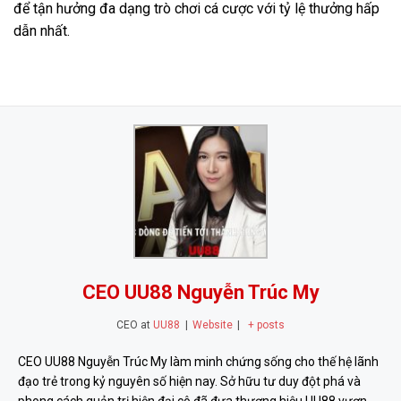
dẫn nhất.
CEO UU88 Nguyễn Trúc My
CEO
at
UU88
|
Website
|
+ posts
CEO UU88 Nguyễn Trúc My làm minh chứng sống cho thế hệ lãnh
đạo trẻ trong kỷ nguyên số hiện nay. Sở hữu tư duy đột phá và
phong cách quản trị hiện đại cô đã đưa thương hiệu UU88 vươn