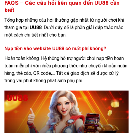
biết
Tổng hợp những câu hỏi thường gặp nhất từ người chơi khi
tham gia tại
UU88
. Dưới đây sẽ là phần giải đáp thắc mắc
một cách chi tiết nhất cho bạn:
Nạp tiền vào website UU88 có mất phí không?
Hoàn toàn không. Hệ thống hỗ trợ người chơi nạp tiền hoàn
toàn miễn phí với nhiều phương thức như chuyển khoản ngân
hàng, thẻ cào, QR code,… Tất cả giao dịch sẽ được xử lý
trong vài phút không phát sinh phụ phí.