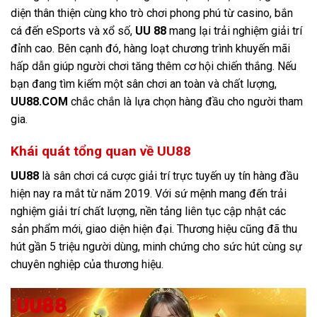
diện thân thiện cùng kho trò chơi phong phú từ casino, bắn
cá đến eSports và xổ số,
UU 88
mang lại trải nghiệm giải trí
đỉnh cao. Bên cạnh đó, hàng loạt chương trình khuyến mãi
hấp dẫn giúp người chơi tăng thêm cơ hội chiến thắng. Nếu
bạn đang tìm kiếm một sân chơi an toàn và chất lượng,
UU88.COM
chắc chắn là lựa chọn hàng đầu cho người tham
gia.
Khái quát tổng quan về UU88
UU88
là sân chơi cá cược giải trí trực tuyến uy tín hàng đầu
hiện nay ra mắt từ năm 2019. Với sứ mệnh mang đến trải
nghiệm giải trí chất lượng, nền tảng liên tục cập nhật các
sản phẩm mới, giao diện hiện đại. Thương hiệu cũng đã thu
hút gần 5 triệu người dùng, minh chứng cho sức hút cùng sự
chuyên nghiệp của thương hiệu.