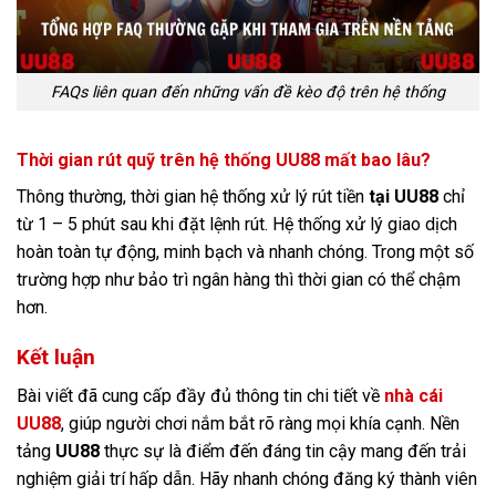
FAQs liên quan đến những vấn đề kèo độ trên hệ thống
Thời gian rút quỹ trên hệ thống UU88 mất bao lâu?
Thông thường, thời gian hệ thống xử lý rút tiền
tại UU88
chỉ
từ 1 – 5 phút sau khi đặt lệnh rút. Hệ thống xử lý giao dịch
hoàn toàn tự động, minh bạch và nhanh chóng. Trong một số
trường hợp như bảo trì ngân hàng thì thời gian có thể chậm
hơn.
Kết luận
Bài viết đã cung cấp đầy đủ thông tin chi tiết về
nhà cái
UU88
, giúp người chơi nắm bắt rõ ràng mọi khía cạnh. Nền
tảng
UU88
thực sự là điểm đến đáng tin cậy mang đến trải
nghiệm giải trí hấp dẫn. Hãy nhanh chóng đăng ký thành viên
để tận hưởng đa dạng trò chơi cá cược với tỷ lệ thưởng hấp