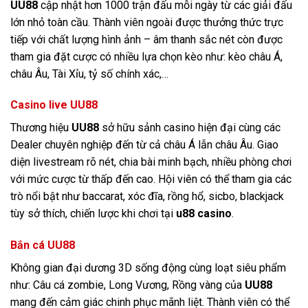
lớn nhỏ toàn cầu. Thành viên ngoài được thưởng thức trực
tiếp với chất lượng hình ảnh – âm thanh sắc nét còn được
tham gia đặt cược có nhiều lựa chọn kèo như: kèo châu Á,
châu Âu, Tài Xỉu, tỷ số chính xác,…
Casino live UU88
Thương hiệu
UU88
sở hữu sảnh casino hiện đại cùng các
Dealer chuyên nghiệp đến từ cả châu Á lẫn châu Âu. Giao
diện livestream rõ nét, chia bài minh bạch, nhiều phòng chơi
với mức cược từ thấp đến cao. Hội viên có thể tham gia các
trò nổi bật như baccarat, xóc đĩa, rồng hổ, sicbo, blackjack
tùy sở thích, chiến lược khi chơi tại
u88 casino
.
Bắn cá UU88
Không gian đại dương 3D sống động cùng loạt siêu phẩm
như: Câu cá zombie, Long Vương, Rồng vàng của
UU88
mang đến cảm giác chinh phục mãnh liệt. Thành viên có thể