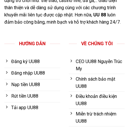
thân thiện và dễ dàng sử dụng cùng với các chương trình
khuyến mãi liên tục được cập nhật. Hơn nữa,
UU 88
luôn
đảm bảo công bằng, minh bạch và hỗ trợ khách hàng 24/7.
HƯỚNG DẪN
VỀ CHÚNG TÔI
Đăng ký UU88
CEO UU88 Nguyễn Trúc
My
Đăng nhập UU88
Chính sách bảo mật
Nạp tiền UU88
UU88
Rút tiền UU88
Điều khoản điều kiện
UU88
Tải app UU88
Miễn trừ trách nhiệm
UU88
Quyền riêng tư UU88