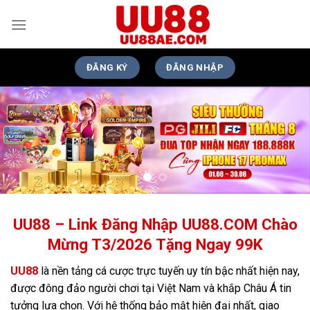
Bỏ
qua
nội
dung
ĐĂNG KÝ
ĐĂNG NHẬP
UU88 – Link Đăng Nhập UU88.COM Chào
Mừng T3/2026 Tặng Ngay 99K
UU88
là nền tảng cá cược trực tuyến uy tín bậc nhất hiện nay,
được đông đảo người chơi tại Việt Nam và khắp Châu Á tin
tưởng lựa chọn. Với hệ thống bảo mật hiện đại nhất, giao