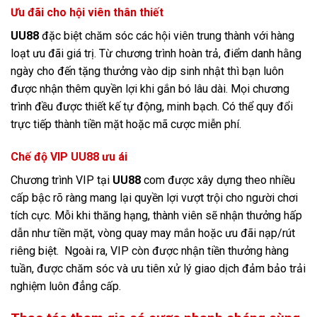
Ưu đãi cho hội viên thân thiết
UU88
đặc biệt chăm sóc các hội viên trung thành với hàng
loạt ưu đãi giá trị. Từ chương trình hoàn trả, điểm danh hằng
ngày cho đến tặng thưởng vào dịp sinh nhật thì bạn luôn
được nhận thêm quyền lợi khi gắn bó lâu dài. Mọi chương
trình đều được thiết kế tự động, minh bạch. Có thể quy đổi
trực tiếp thành tiền mặt hoặc mã cược miễn phí.
Chế độ VIP UU88 ưu ái
Chương trình VIP tại
UU88
com được xây dựng theo nhiều
cấp bậc rõ ràng mang lại quyền lợi vượt trội cho người chơi
tích cực. Mỗi khi thăng hạng, thành viên sẽ nhận thưởng hấp
dẫn như tiền mặt, vòng quay may mắn hoặc ưu đãi nạp/rút
riêng biệt. Ngoài ra, VIP còn được nhận tiền thưởng hàng
tuần, được chăm sóc và ưu tiên xử lý giao dịch đảm bảo trải
nghiệm luôn đẳng cấp.
Thao tác tham gia cá cược nhanh chóng cùng