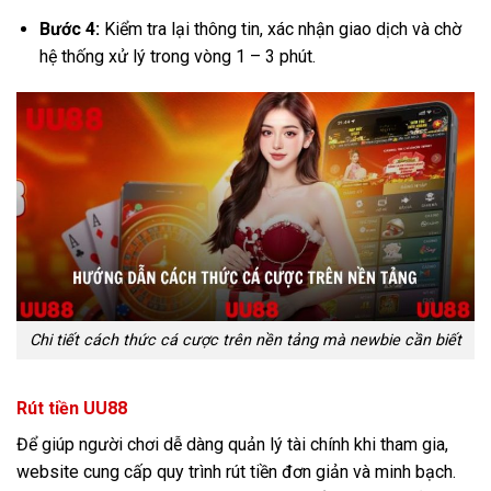
Bước 4:
Kiểm tra lại thông tin, xác nhận giao dịch và chờ
hệ thống xử lý trong vòng 1 – 3 phút.
Chi tiết cách thức cá cược trên nền tảng mà newbie cần biết
Rút tiền UU88
Để giúp người chơi dễ dàng quản lý tài chính khi tham gia,
website cung cấp quy trình rút tiền đơn giản và minh bạch.
Chỉ với vài thao tác cơ bản, bạn đã có thể rút thưởng về tài