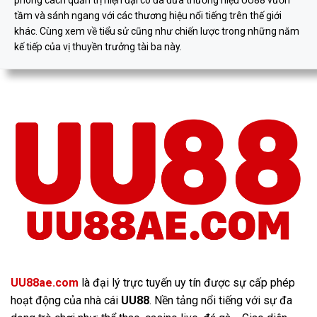
tầm và sánh ngang với các thương hiệu nổi tiếng trên thế giới
khác. Cùng xem về tiểu sử cũng như chiến lược trong những năm
kế tiếp của vị thuyền trưởng tài ba này.
UU88ae.com
là đại lý trực tuyến uy tín được sự cấp phép
hoạt động của nhà cái
UU88
. Nền tảng nổi tiếng với sự đa
dạng trò chơi như: thể thao, casino live, đá gà,... Giao diện